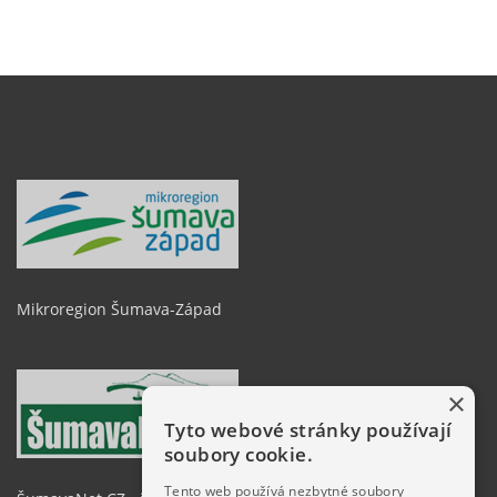
Mikroregion Šumava-Západ
×
Tyto webové stránky používají
soubory cookie.
Tento web používá nezbytné soubory