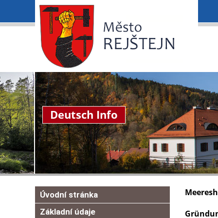
Deutsch Info
Meeresh
Úvodní stránka
Základní údaje
Gründu