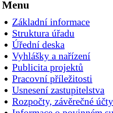
Menu
Základní informace
Struktura úřadu
Úřední deska
Vyhlášky a nařízení
Publicita projektů
Pracovní příležitosti
Usnesení zastupitelstva
Rozpočty, závěrečné účt
Informace o povinném su