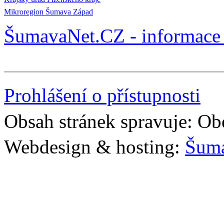
Mikroregion Šumava Západ
ŠumavaNet.CZ - informace 
Prohlášení o přístupnosti
Obsah stránek spravuje: Ob
Webdesign & hosting:
Šum