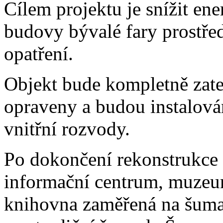
Cílem projektu je snížit ene
budovy bývalé fary prostř
opatření.
Objekt bude kompletně zate
opraveny a budou instalová
vnitřní rozvody.
Po dokončení rekonstrukce 
informační centrum, muzeu
knihovna zaměřená na šumav