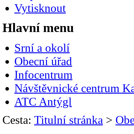
Vytisknout
Hlavní menu
Srní a okolí
Obecní úřad
Infocentrum
Návštěvnické centrum
Ka
ATC Antýgl
Cesta:
Titulní stránka
>
Obe