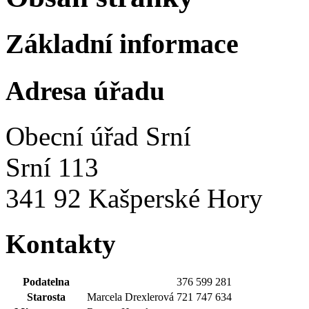
Základní informace
Adresa úřadu
Obecní úřad Srní
Srní 113
341 92 Kašperské Hory
Kontakty
Podatelna
376 599 281
Starosta
Marcela Drexlerová
721 747 634