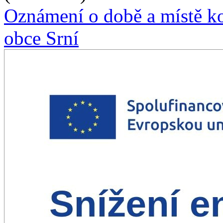
Oznámení o době a místě ko
obce Srní