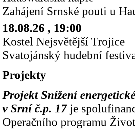
Zahájení Srnské pouti u Ha
18.08.26
, 19:00
Kostel Nejsvětější Trojice
Svatojánský hudební festiv
Projekty
Projekt Snížení energetick
v Srní č.p. 17
je spolufinan
Operačního programu Život