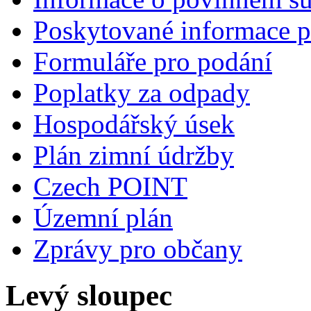
Poskytované informace p
Formuláře pro podání
Poplatky za odpady
Hospodářský úsek
Plán zimní údržby
Czech POINT
Územní plán
Zprávy pro občany
Levý sloupec