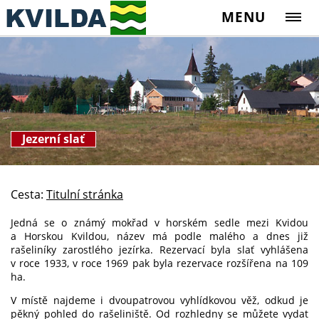
MENU
Jezerní slať
Cesta:
Titulní stránka
Jedná se o známý mokřad v horském sedle mezi Kvidou
a Horskou Kvildou, název má podle malého a dnes již
rašeliníky zarostlého jezírka. Rezervací byla slať vyhlášena
v roce 1933, v roce 1969 pak byla rezervace rozšířena na 109
ha.
V místě najdeme i dvoupatrovou vyhlídkovou věž, odkud je
pěkný pohled do rašeliniště. Od rozhledny se můžete vydat