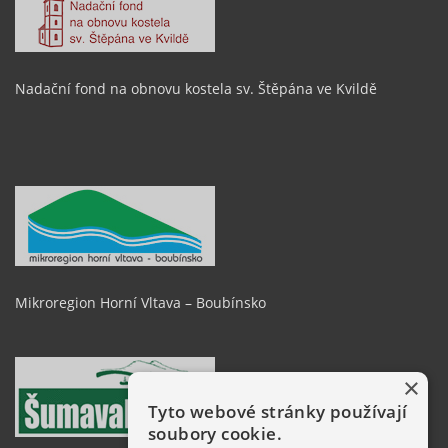
Nadační fond na obnovu kostela sv. Štěpána ve Kvildě
Mikroregion Horní Vltava – Boubínsko
×
Tyto webové stránky používají
soubory cookie.