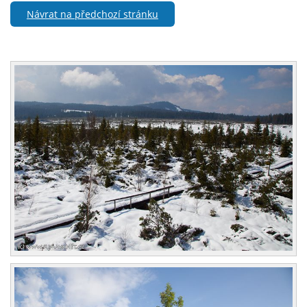
Návrat na předchozí stránku