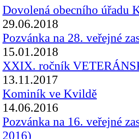
Dovolená obecního úřadu K
29.06.2018
Pozvánka na 28. veřejné za
15.01.2018
XXIX. ročník VETERÁNSKI
13.11.2017
Kominík ve Kvildě
14.06.2016
Pozvánka na 16. veřejné za
2016)