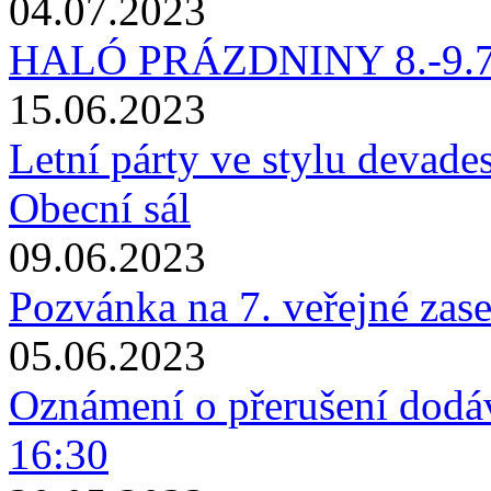
04.07.2023
HALÓ PRÁZDNINY 8.-9.7.2
15.06.2023
Letní párty ve stylu devade
Obecní sál
09.06.2023
Pozvánka na 7. veřejné zas
05.06.2023
Oznámení o přerušení dodáv
16:30