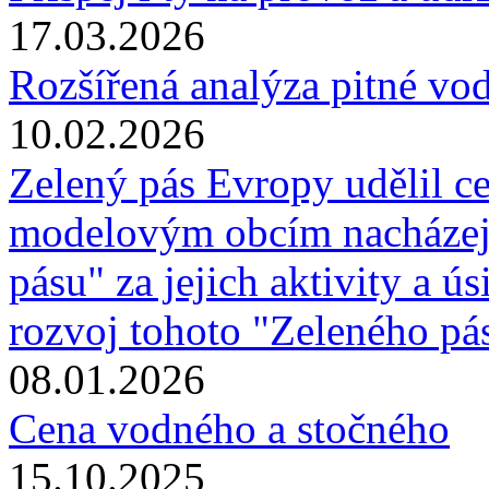
17.03.2026
Rozšířená analýza pitné vo
10.02.2026
Zelený pás Evropy udělil c
modelovým obcím nacházej
pásu" za jejich aktivity a ús
rozvoj tohoto "Zeleného pá
08.01.2026
Cena vodného a stočného
15.10.2025