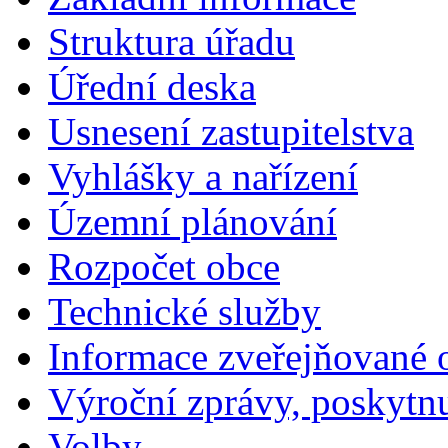
Struktura úřadu
Úřední deska
Usnesení zastupitelstva
Vyhlášky a nařízení
Územní plánování
Rozpočet obce
Technické služby
Informace zveřejňované 
Výroční zprávy, poskytn
Volby