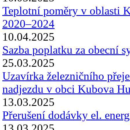
Teplotní poměry v oblasti K
2020–2024
10.04.2025
Sazba poplatku za obecní 
25.03.2025
Uzavírka železničního přej
nadjezdu v obci Kubova H
13.03.2025
Přerušení dodávky el. ener
13.03.2025