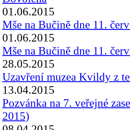
01.06.2015
Mše na Bučině dne 11. čer
01.06.2015
Mše na Bučině dne 11. čer
28.05.2015
Uzavření muzea Kvildy z t
13.04.2015
Pozvánka na 7. veřejné zas
2015)
08.04.2015