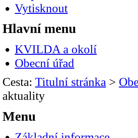
Vytisknout
Hlavní menu
KVILDA a okolí
Obecní úřad
Cesta:
Titulní stránka
>
Obe
aktuality
Menu
Základní informace