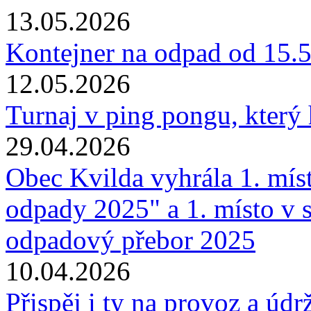
13.05.2026
Kontejner na odpad od 15.
12.05.2026
Turnaj v ping pongu, který 
29.04.2026
Obec Kvilda vyhrála 1. místo
odpady 2025" a 1. místo v s
odpadový přebor 2025
10.04.2026
Přispěj i ty na provoz a úd