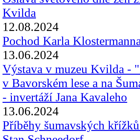
Kvilda
12.08.2024
Pochod Karla Klostermanna 
13.06.2024
Výstava v muzeu Kvilda - "Ž
v Bavorském lese a na Šumav
- invertáží Jana Kavaleho
13.06.2024
Příběhy šumavských křížků -
Stan Schneedorf