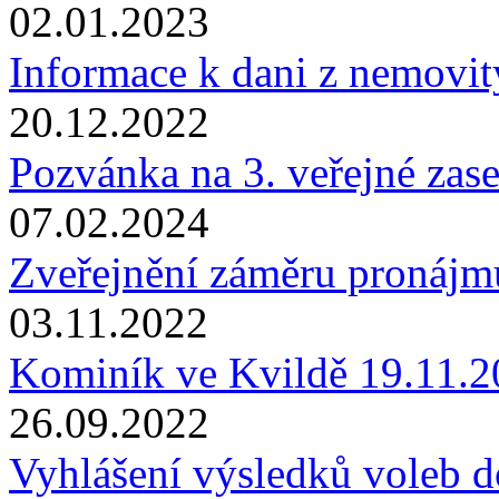
02.01.2023
Informace k dani z nemovit
20.12.2022
Pozvánka na 3. veřejné zas
07.02.2024
Zveřejnění záměru pronájmu
03.11.2022
Kominík ve Kvildě 19.11.
26.09.2022
Vyhlášení výsledků voleb do