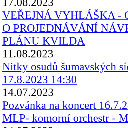
17.08.2023
VEŘEJNÁ VYHLÁŠKA -
O PROJEDNÁVÁNÍ NÁV
PLÁNU KVILDA
11.08.2023
Nitky osudů šumavských síd
17.8.2023 14:30
14.07.2023
Pozvánka na koncert 16.7.23
MLP- komorní orchestr - M