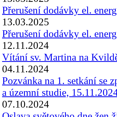
Přerušení dodávky el. energ
13.03.2025
Přerušení dodávky el. energ
12.11.2024
Vítání sv. Martina na Kvild
04.11.2024
Pozvánka na 1. setkání se 
a územní studie, 15.11.202
07.10.2024
Oslava světového dne žen ži