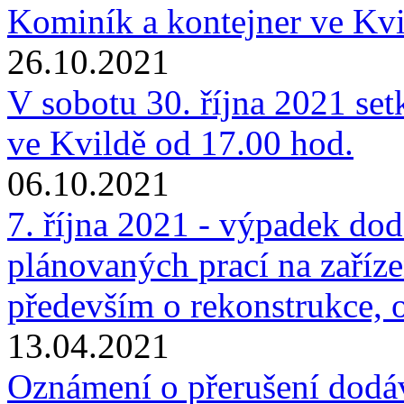
Kominík a kontejner ve Kvi
26.10.2021
V sobotu 30. října 2021 set
ve Kvildě od 17.00 hod.
06.10.2021
7. října 2021 - výpadek dod
plánovaných prací na zaříze
především o rekonstrukce, o
13.04.2021
Oznámení o přerušení dodáv