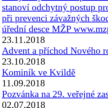
stanoví odchytný postup p
při prevenci závažných škod
úřední desce MŽP www.mzp
23.11.2018
Advent a příchod Nového rok
23.10.2018
Kominík ve Kvildě
11.09.2018
Pozvánka na 29. veřejné za
02.07.2018