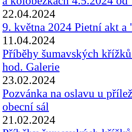
a koloběžkách 4.5.2024 od 
22.04.2024
9. května 2024 Pietní akt a
11.04.2024
Příběhy šumavských křížků
hod. Galerie
23.02.2024
Pozvánka na oslavu u příle
obecní sál
21.02.2024