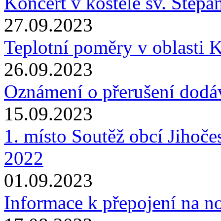
Koncert v kostele sv. Štěpá
27.09.2023
Teplotní poměry v oblasti K
26.09.2023
Oznámení o přerušení dodáv
15.09.2023
1. místo Soutěž obcí Jihoč
2022
01.09.2023
Informace k přepojení na 