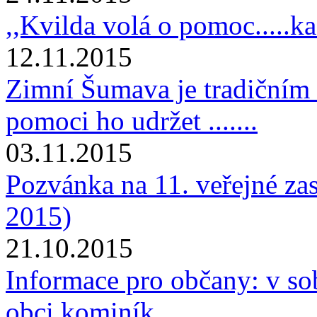
,,Kvilda volá o pomoc.....
12.11.2015
Zimní Šumava je tradičním 
pomoci ho udržet .......
03.11.2015
Pozvánka na 11. veřejné za
2015)
21.10.2015
Informace pro občany: v sob
obci kominík