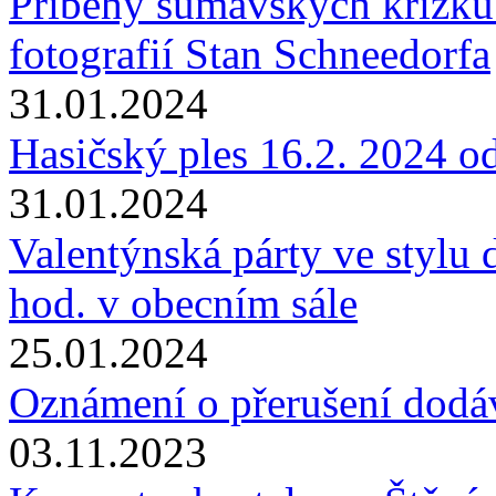
Příběhy šumavských křížků 
fotografií Stan Schneedorfa
31.01.2024
Hasičský ples 16.2. 2024 o
31.01.2024
Valentýnská párty ve stylu 
hod. v obecním sále
25.01.2024
Oznámení o přerušení dodáv
03.11.2023