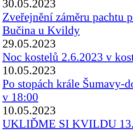
30.05.2023
Zveřejnění záměru pachtu po
Bučina u Kvildy
29.05.2023
Noc kostelů 2.6.2023 v kost
10.05.2023
Po stopách krále Šumavy-d
v 18:00
10.05.2023
UKLIĎME SI KVILDU 13.5