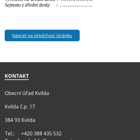
Sejmuto z úřední desky : ………………….
Návrat na předchozí stránku
KONTAKT
Obecní úřad Kvilda
Kvilda č.p. 17
384 93 Kvilda
Tel.:
+420 388 435 532