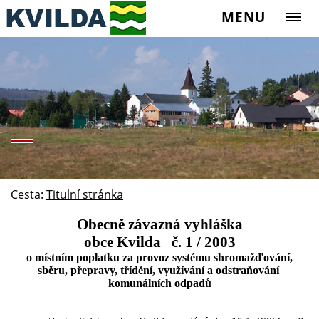
MENU
Cesta:
Titulní stránka
Obecně závazná vyhláška
obce Kvilda č. 1 / 2003
o místním poplatku za provoz systému shromažďování,
sběru, přepravy, třídění, využívání a odstraňování
komunálních odpadů