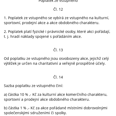
Poplatek ze vstupného
Čl. 12
1. Poplatek ze vstupného se vybírá ze vstupného na kulturní,
sportovní, prodejní akce a akce obdobného charakteru.
2. Poplatek platí fyzické i právnické osoby, které akci pořádají,
t. j. hradí náklady spojené s pořádáním akce.
Čl. 13
Od poplatku ze vstupného jsou osvobozeny akce, jejichž celý
výtěžek je určen na charitativní a veřejně prospěšné účely.
Čl. 14
Sazba poplatku ze vstupného činí:
a) částka 10 % ,- Kč za kulturní akce komerčního charakteru,
sportovní a prodejní akce obdobného charakteru.
b) částka 1 % ,- Kč za akce pořádané místními dobrovolnými
společenskými sdruženími či spolky.