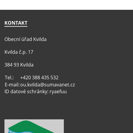
KONTAKT
Obecní úřad Kvilda
Kvilda č.p. 17
384 93 Kvilda
Tel.:
+420 388 435 532
E-mail:
ou.kvilda@sumavanet.cz
ID datové schránky: ryaefuu