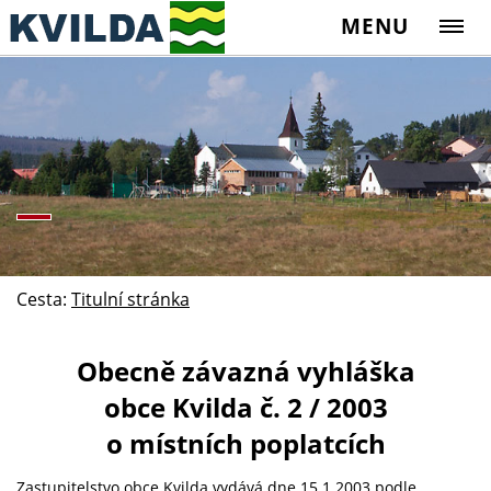
MENU
Cesta:
Titulní stránka
Obecně závazná vyhláška
obce Kvilda č. 2 / 2003
o místních poplatcích
Zastupitelstvo obce Kvilda vydává dne 15.1.2003 podle