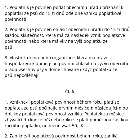
1. Poplatník je povinen podat obecnímu úřadu přiznání k
poplatku ze psů do 15-ti dnů ode dne vzniku poplatkové
povinnosti.
2. Poplatník je povinen ohlásit obecnímu úřadu do 15-ti dnů
každou skutečnost, která má za následek vznik poplatkové
povinnosti, nebo která má vliv na výši poplatku ze
psů.
3. Vlastník domu nebo organizace, která má právo
hospodaření k domu jsou povinni ohlásit na výzvu obecního
úřadu všechny psy v domě chované i když poplatku ze
psů nepodléhají.
Čl. 6
1. Vznikne-li poplatková povinnost během roku, platí se
poplatek ze psů počínajíc prvním měsícem následujícím po
dni, kdy poplatková povinnost vznikla. Poplatek za měsíce
zbývající do konce běžného roku se platí poměrnou částkou
ročního poplatku, nejméně však 50,- Kč.
2. Zanikne-li poplatková povinnost během roku, zaniká