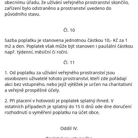
obecnímu úřadu, že užívání veřejného prostranství skončilo,
zařízení bylo odstraněno a prostranství uvedeno do
původního stavu.
Čl. 10
Sazba poplatku je stanovena jednotnou částkou 10,- Kč za 1
m2 a den. Poplatek však může být stanoven i paušální částkou
např. týdenní, měsíční či roční.
Čl. 11
1. Od poplatku za užívání veřejného prostranství jsou
osvobozeni uživatelé tohoto prostranství, kteří zde pořádají
akci bez vstupného, nebo jejíž výtěžek je určen na charitativní
a veřejně prospěšné účely.
2. Při placení v hotovosti je poplatek splatný ihned. V
ostatních případech je splatný do 15 ti dnů ode dne doručení
rozhodnutí o vyměření poplatku na účet obce.
Oddíl IV.