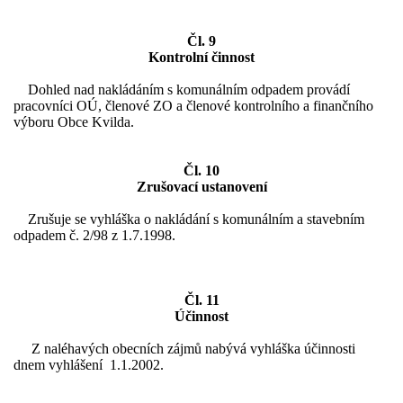
Čl. 9
Kontrolní činnost
Dohled nad nakládáním s komunálním odpadem provádí
pracovníci OÚ, členové ZO a členové kontrolního a finančního
výboru Obce Kvilda.
Čl. 10
Zrušovací ustanovení
Zrušuje se vyhláška o nakládání s komunálním a stavebním
odpadem č. 2/98 z 1.7.1998.
Čl. 11
Účinnost
Z naléhavých obecních zájmů nabývá vyhláška účinnosti
dnem vyhlášení 1.1.2002.