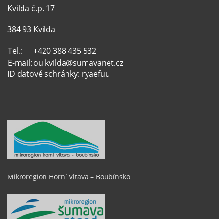
Kvilda č.p. 17
384 93 Kvilda
Tel.:
+420 388 435 532
E-mail:
ou.kvilda@sumavanet.cz
ID datové schránky: ryaefuu
Mikroregion Horní Vltava – Boubínsko