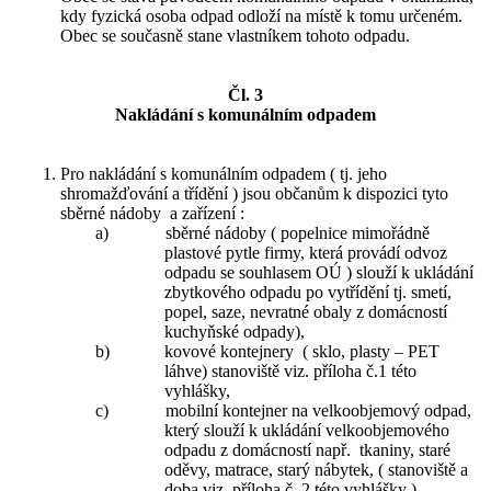
kdy fyzická osoba odpad odloží na místě k tomu určeném.
Obec se současně stane vlastníkem tohoto odpadu.
Čl. 3
Nakládání s komunálním odpadem
Pro nakládání s komunálním odpadem ( tj. jeho
shromažďování a třídění ) jsou občanům k dispozici tyto
sběrné nádoby a zařízení :
a)
sběrné nádoby ( popelnice mimořádně
plastové pytle firmy, která provádí odvoz
odpadu se souhlasem OÚ ) slouží k ukládání
zbytkového odpadu po vytřídění tj. smetí,
popel, saze, nevratné obaly z domácností
kuchyňské odpady),
b)
kovové kontejnery ( sklo, plasty – PET
láhve) stanoviště viz. příloha č.1 této
vyhlášky,
c)
mobilní kontejner na velkoobjemový odpad,
který slouží k ukládání velkoobjemového
odpadu z domácností např. tkaniny, staré
oděvy, matrace, starý nábytek, ( stanoviště a
doba viz. příloha č. 2 této vyhlášky ),