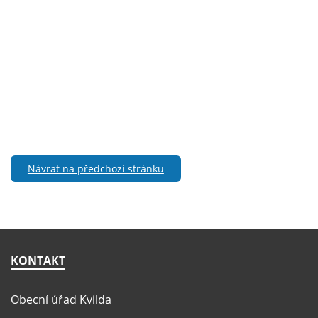
Návrat na předchozí stránku
KONTAKT
Obecní úřad Kvilda