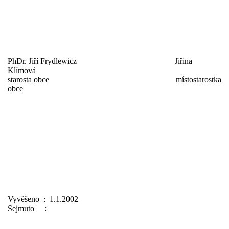
PhDr. Jiří Frydlewicz Jiřina
Klímová
starosta obce místostarostka
obce
Vyvěšeno : 1.1.2002
Sejmuto :