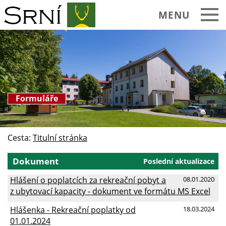
MENU
Formuláře
Cesta:
Titulní stránka
Dokument
Poslední aktualizace
Hlášení o poplatcích za rekreační pobyt a
08.01.2020
z ubytovací kapacity - dokument ve formátu MS Excel
Hlášenka - Rekreační poplatky od
18.03.2024
01.01.2024