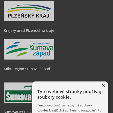
Krajský úřad Plzeňského kraje
Mikroregion Šumava Západ
×
Tyto webové stránky používají
soubory cookie.
Tento web používá nezbytné soubory
cookies k zajištění správného fungování. Po
ŠumavaNet.CZ - informace o regionu