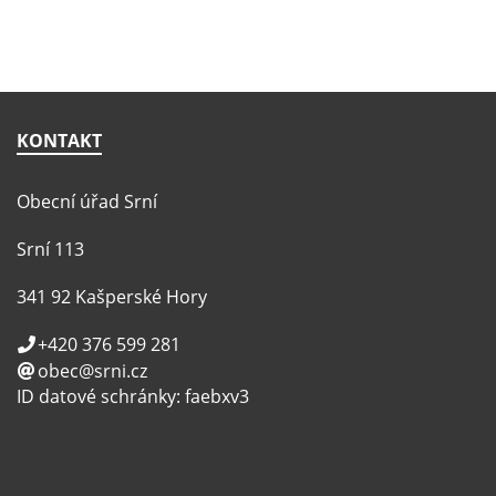
KONTAKT
Obecní úřad Srní
Srní 113
341 92 Kašperské Hory
+420 376 599 281
obec@srni.cz
ID datové schránky: faebxv3